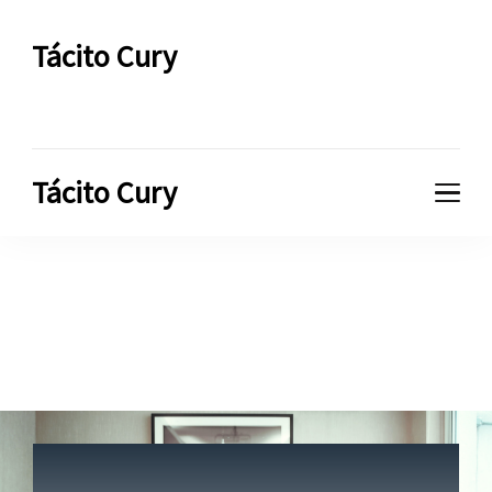
Tácito Cury
Successful Talks
Tácito Cury
Successful Talks