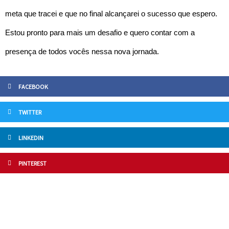
meta que tracei e que no final alcançarei o sucesso que espero.
Estou pronto para mais um desafio e quero contar com a
presença de todos vocês nessa nova jornada.
FACEBOOK
TWITTER
LINKEDIN
PINTEREST