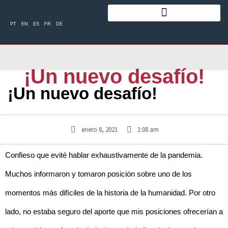
PT
EN
ES
FR
DE
¡Un nuevo desafío!
¡Un nuevo desafío!
enero 8, 2021
1:08 am
Confieso que evité hablar exhaustivamente de la pandemia.
Muchos informaron y tomaron posición sobre uno de los
momentos más difíciles de la historia de la humanidad. Por otro
lado, no estaba seguro del aporte que mis posiciones ofrecerían a