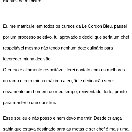
clientes de mi bistró.
Eu me matriculei em todos os cursos da Le Cordon Bleu, passei
por um processo seletivo, fui aprovado e decidi que seria um chef
respeitável mesmo não tendo nenhum dote culinário para
favorecer minha decisão.
O curso é altamente respeitável, terei contato com os melhores
do ramo e com minha máxima atenção e dedicação serei
novamente um homem do meu tempo, reinventado, forte, pronto
para manter o que construí.
Esse sou eu e não posso e nem devo me trair. Desde criança
sabia que estava destinado para as metas e ser chef é mais uma