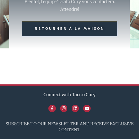
Bientôt, l’équipe Tácito Cury vous contactera.
Attendre!
RETOURNER À LA MAISON
Connect with Tacito Cury
SUBSCRIBE TO OUR NEWSLETTER AND RECEIVE EXCLUSIVE
CONTENT